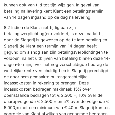
kunnen ook van tijd tot tijd wijzigen. In geval van
betaling na levering kent Klant een betalingstermijn
van 14 dagen ingaand op de dag na levering.
8.2 Indien de Klant niet tijdig aan zijn
betalingsverplichting(en) voldoet, is deze, nadat hij
door de Slagerij is gewezen op de te late betaling en
Slagerij de Klant een termijn van 14 dagen heeft
gegund om alsnog aan zijn betalingsverplichtingen te
voldoen, na het uitblijven van betaling binnen deze 14-
dagen-termijn, over het nog verschuldigde bedrag de
wettelijke rente verschuldigd en is Slagerij gerechtigd
de door hem gemaakte buitengerechtelijke
incassokosten in rekening te brengen. Deze
incassokosten bedragen maximaal: 15% over
openstaande bedragen tot € 2.500,=; 10% over de
daaropvolgende € 2.500,= en 5% over de volgende €
5.000,= met een minimum van € 40,=. Slagerij kan ten
voordele van Klant afwijken van genoemde bedragen