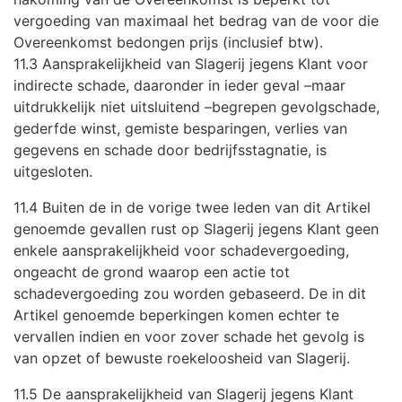
vergoeding van maximaal het bedrag van de voor die
Overeenkomst bedongen prijs (inclusief btw).
11.3 Aansprakelijkheid van Slagerij jegens Klant voor
indirecte schade, daaronder in ieder geval –maar
uitdrukkelijk niet uitsluitend –begrepen gevolgschade,
gederfde winst, gemiste besparingen, verlies van
gegevens en schade door bedrijfsstagnatie, is
uitgesloten.
11.4 Buiten de in de vorige twee leden van dit Artikel
genoemde gevallen rust op Slagerij jegens Klant geen
enkele aansprakelijkheid voor schadevergoeding,
ongeacht de grond waarop een actie tot
schadevergoeding zou worden gebaseerd. De in dit
Artikel genoemde beperkingen komen echter te
vervallen indien en voor zover schade het gevolg is
van opzet of bewuste roekeloosheid van Slagerij.
11.5 De aansprakelijkheid van Slagerij jegens Klant