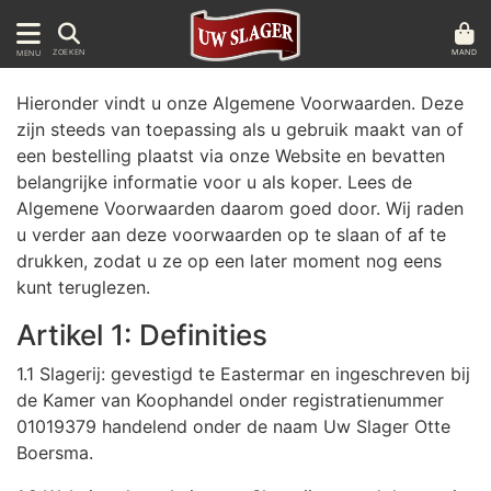
MAND
ZOEKEN
MENU
Hieronder vindt u onze Algemene Voorwaarden. Deze
zijn steeds van toepassing als u gebruik maakt van of
een bestelling plaatst via onze Website en bevatten
belangrijke informatie voor u als koper. Lees de
Algemene Voorwaarden daarom goed door. Wij raden
u verder aan deze voorwaarden op te slaan of af te
drukken, zodat u ze op een later moment nog eens
kunt teruglezen.
Artikel 1: Definities
1.1 Slagerij: gevestigd te Eastermar en ingeschreven bij
de Kamer van Koophandel onder registratienummer
01019379 handelend onder de naam Uw Slager Otte
Boersma.