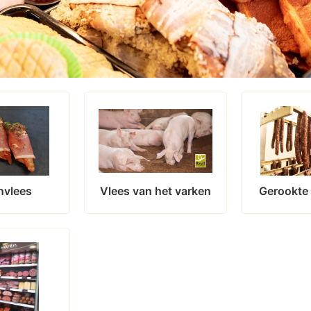
nvlees
Vlees van het varken
Gerookte