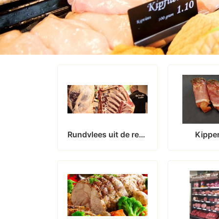
Rundvlees uit de regio
Kippe