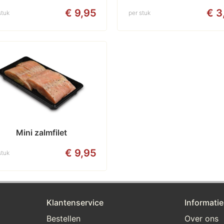
€ 9,95
€ 3
stuk
per stuk
Mini zalmfilet
€ 9,95
stuk
Klantenservice
Informatie
Bestellen
Over ons