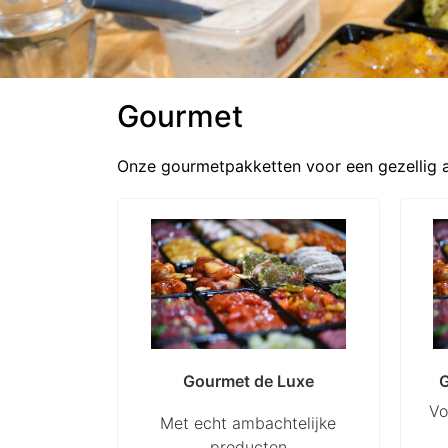
Gourmet
Onze gourmetpakketten voor een gezellig 
Gourmet de Luxe
G
Vo
Met echt ambachtelijke
producten