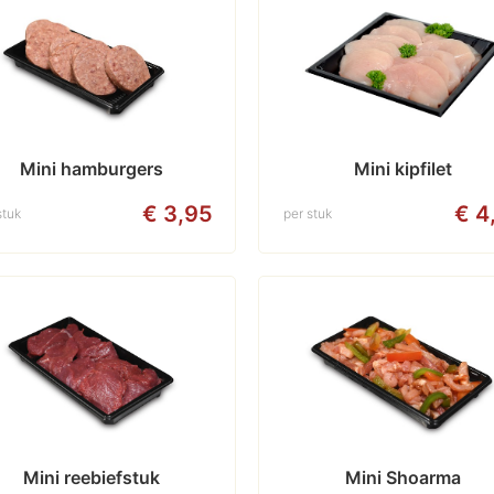
Mini hamburgers
Mini kipfilet
€ 3,95
€ 4
stuk
per stuk
Mini reebiefstuk
Mini Shoarma