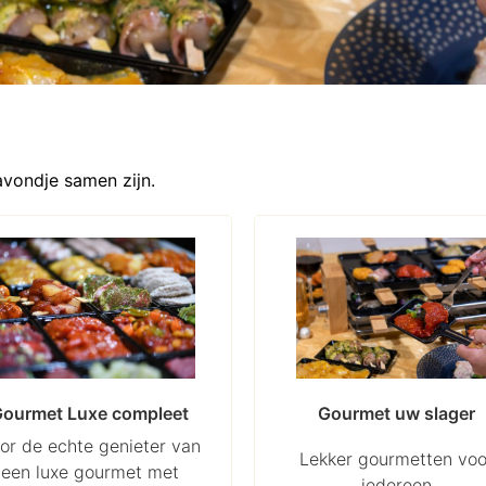
avondje samen zijn.
ourmet Luxe compleet
Gourmet uw slager
or de echte genieter van
Lekker gourmetten voo
een luxe gourmet met
iedereen