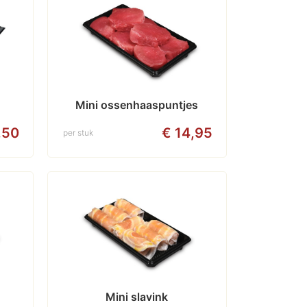
Mini ossenhaaspuntjes
,50
€ 14,95
per stuk
Mini slavink