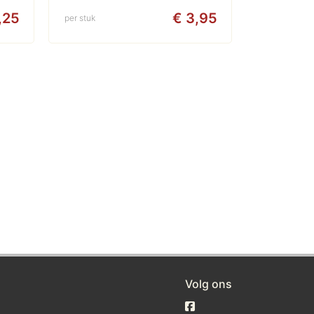
,25
€ 3,95
per stuk
Volg ons