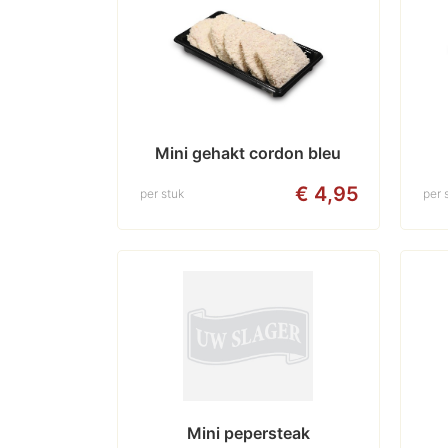
Mini gehakt cordon bleu
€ 4,95
per stuk
per 
Mini pepersteak