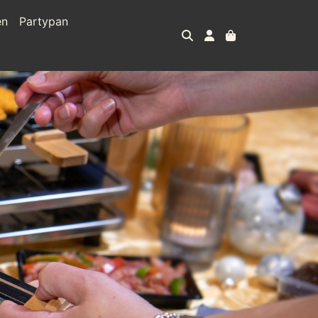
en
Partypan