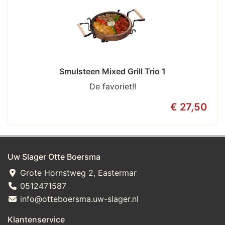
Smulsteen Mixed Grill Trio 1
De favoriet!!
€ 27,50
Uw Slager Otte Boersma
Grote Hornstweg 2, Eastermar
0512471587
info@otteboersma.uw-slager.nl
Klantenservice