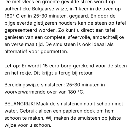
De met vlees en groente gevulde steen wordt op
authentieke Bulgaarse wijze, in 1 keer in de oven op
180º C en in 25-30 minuten, gegaard. En door de
bijgeleverde gietijzeren houders kan de steen op tafel
gepresenteerd worden. Zo kunt u direct aan tafel
genieten van een complete, sfeervolle, ambachtelijke
en verse maaltijd. De smulsteen is ook ideaal als
alternatief voor gourmetten.
Let op: Er wordt 15 euro borg gerekend voor de steen
en het rekje. Dit krijgt u terug bij retour.
Bereidingswijze smulsteen: 25-30 minuten in
voorverwarmende over van 180 ºC.
BELANGRIJK! Maak de smulstenen nooit schoon met
water. Gebruik alleen een papieren doek om hem
schoon te maken. Wij maken de smulsteen op juiste
wijze voor u schoon.