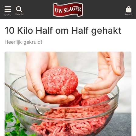
MAND
ZOEKEN
MENU
10 Kilo Half om Half gehakt
Heerlijk gekruid!