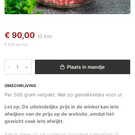
€ 90,00
10 kilo
€ 9,00 per kilo
–
+
Plaats in mandje
OMSCHRIJVING
Per 500 gram verpakt. Wel zo gemakkelijke voor u!
Let op: De uiteindelijke prijs in de winkel kan iets
afwijken van de prijs op de website, omdat het
gewicht vaak iets afwijkt.
Bekijk meer uit de collectie voordeel pakketten